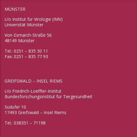
MÜNSTER
c/o Institut für Virologie (IMV)
Universität Münster
Von-Esmarch-Straße 56
48149 Münster
Tel.: 0251 – 835 30 11
Fax: 0251 – 835 77 93
GREIFSWALD – INSEL RIEMS
c/o Friedrich-Loeffler-Institut
Bundesforschungsinstitut für Tiergesundheit
Südufer 10
17493 Greifswald – Insel Riems
Tel.: 038351 – 71198