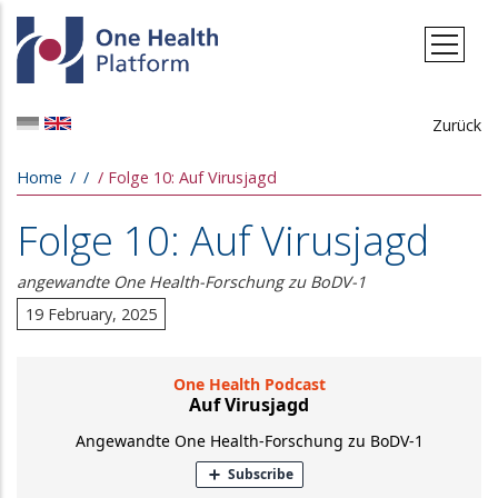
Skip to main content
Zurück
Breadcrumb
Home
Folge 10: Auf Virusjagd
Folge 10: Auf Virusjagd
angewandte One Health-Forschung zu BoDV-1
19 February, 2025