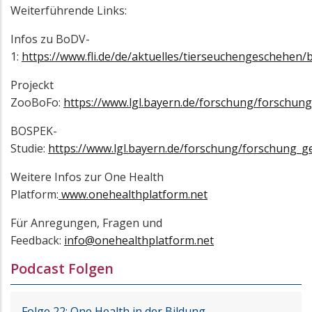
Weiterführende Links:
Infos zu BoDV-
1:
https://www.fli.de/de/aktuelles/tierseuchengeschehen/
Projeckt
ZooBoFo:
https://www.lgl.bayern.de/forschung/forschun
BOSPEK-
Studie:
https://www.lgl.bayern.de/forschung/forschung_
Weitere Infos zur One Health
Platform:
www.onehealthplatform.net
Für Anregungen, Fragen und
Feedback:
info@onehealthplatform.net
Podcast Folgen
Folge 22: One Health in der Bildung