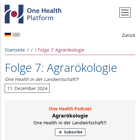
Direkt zum Inhalt
Zurück
Pfadnavigation
Startseite
Folge 7: Agrarökologie
Folge 7: Agrarökologie
One Health in der Landwirtschaft?!
11. Dezember 2024