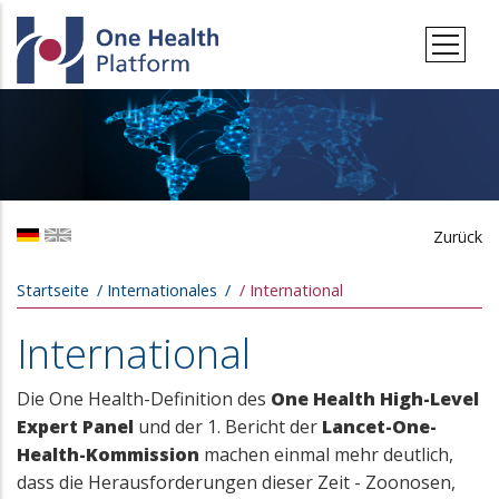
Direkt zum Inhalt
Zurück
Pfadnavigation
Startseite
Internationales
International
International
Die One Health-Definition des
One Health High-Level
Expert Panel
und der 1. Bericht der
Lancet-One-
Health-Kommission
machen einmal mehr deutlich,
dass die Herausforderungen dieser Zeit - Zoonosen,