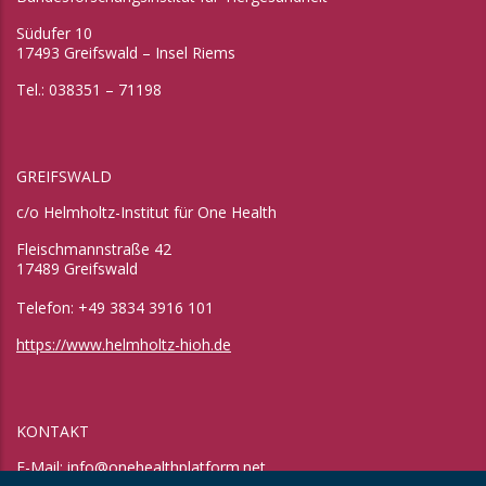
Südufer 10
17493 Greifswald – Insel Riems
Tel.: 038351 – 71198
GREIFSWALD
c/o Helmholtz-Institut für One Health
Fleischmannstraße 42
17489 Greifswald
Telefon: +49 3834 3916 101
https://www.helmholtz-hioh.de
KONTAKT
E-Mail:
info@onehealthplatform.net