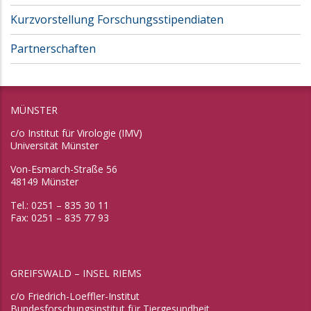
Kurzvorstellung Forschungsstipendiaten
Partnerschaften
MÜNSTER
c/o Institut für Virologie (IMV)
Universität Münster
Von-Esmarch-Straße 56
48149 Münster
Tel.: 0251 – 835 30 11
Fax: 0251 – 835 77 93
GREIFSWALD – INSEL RIEMS
c/o Friedrich-Loeffler-Institut
Bundesforschungsinstitut für Tiergesundheit