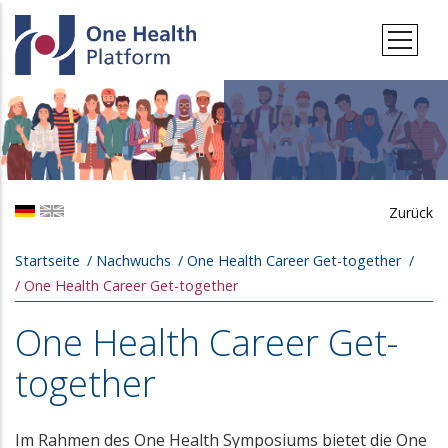
Direkt zum Inhalt
Zurück
Pfadnavigation
Startseite
Nachwuchs
One Health Career Get-together
One Health Career Get-together
One Health Career Get-
together
Im Rahmen des One Health Symposiums bietet die One