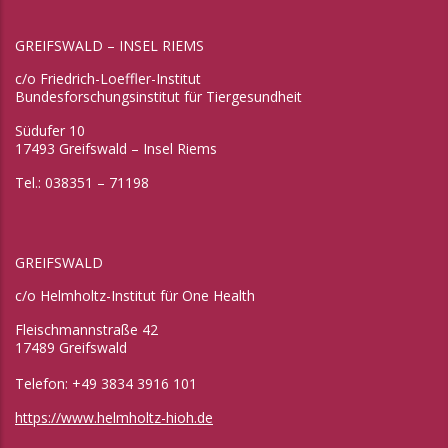
GREIFSWALD – INSEL RIEMS
c/o Friedrich-Loeffler-Institut
Bundesforschungsinstitut für Tiergesundheit
Südufer 10
17493 Greifswald – Insel Riems
Tel.: 038351 – 71198
GREIFSWALD
c/o Helmholtz-Institut für One Health
Fleischmannstraße 42
17489 Greifswald
Telefon: +49 3834 3916 101
https://www.helmholtz-hioh.de