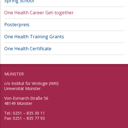
Spring School
One Health Career Get-together
Posterpreis
One Health Training Grants
One Health Certificate
MÜNSTER
c/o Institut für Virologie (IMV)
Universität Münster
Von-Esmarch-Straße 56
48149 Münster
Tel.: 0251 – 835 30 11
Fax: 0251 – 835 77 93