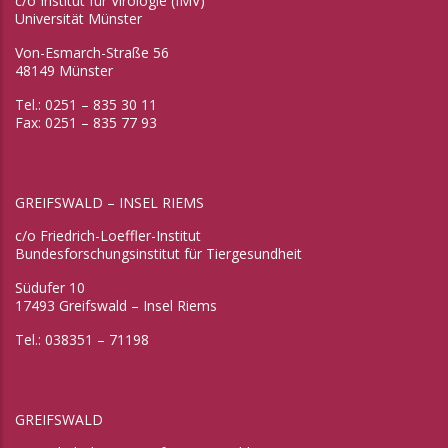
c/o Institut für Virologie (IMV)
Universität Münster
Von-Esmarch-Straße 56
48149 Münster
Tel.: 0251 – 835 30 11
Fax: 0251 – 835 77 93
GREIFSWALD – INSEL RIEMS
c/o Friedrich-Loeffler-Institut
Bundesforschungsinstitut für Tiergesundheit
Südufer 10
17493 Greifswald – Insel Riems
Tel.: 038351 – 71198
GREIFSWALD