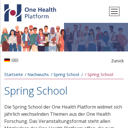
Direkt zum Inhalt
Zurück
Pfadnavigation
Startseite
Nachwuchs
Spring School
Spring School
Spring School
Die Spring School der One Health Platform widmet sich
jährlich wechselnden Themen aus der One Health
Forschung. Das Veranstaltungsformat steht allen