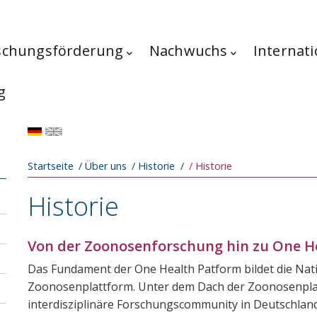
schungsförderung
Nachwuchs
Internati
g
Pfadnavigation
Startseite
Über uns
Historie
Historie
Historie
Von der Zoonosenforschung hin zu One H
Das Fundament der One Health Patform bildet die Nat
Zoonosenplattform. Unter dem Dach der Zoonosenplat
interdisziplinäre Forschungscommunity in Deutschland