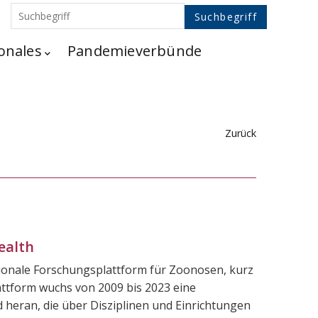
onales
Pandemieverbünde
Zurück
ealth
ionale Forschungsplattform für Zoonosen, kurz
tform wuchs von 2009 bis 2023 eine
 heran, die über Disziplinen und Einrichtungen