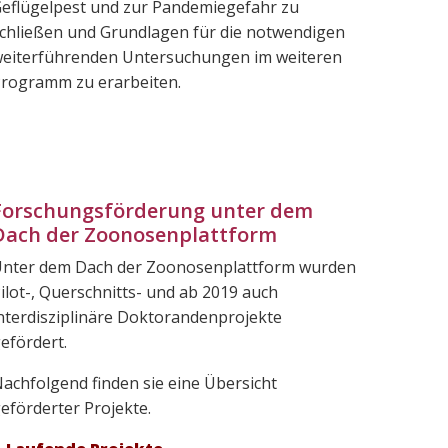
eflügelpest und zur Pandemiegefahr zu
chließen und Grundlagen für die notwendigen
eiterführenden Untersuchungen im weiteren
rogramm zu erarbeiten.
Forschungsförderung unter dem
Dach der Zoonosenplattform
nter dem Dach der Zoonosenplattform wurden
ilot-, Querschnitts- und ab 2019 auch
nterdisziplinäre Doktorandenprojekte
efördert.
achfolgend finden sie eine Übersicht
eförderter Projekte.