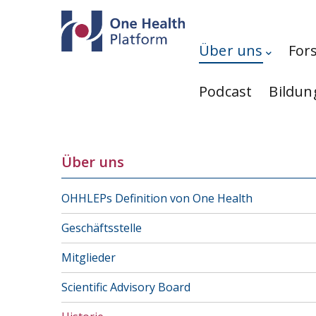
Direkt zum Inhalt
Hauptnavigation
Über uns
For
Podcast
Bildun
Über uns
OHHLEPs Definition von One Health
Geschäftsstelle
Mitglieder
Scientific Advisory Board