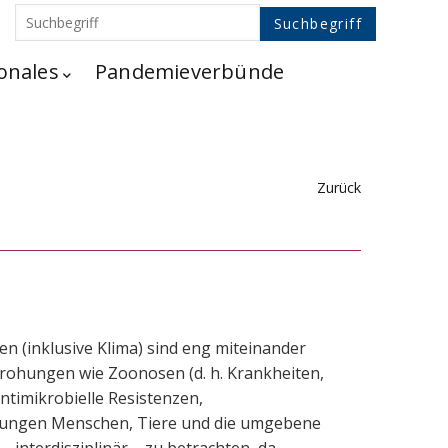
onales
Pandemieverbünde
Zurück
 (inklusive Klima) sind eng miteinander
drohungen wie Zoonosen (d. h. Krankheiten,
ntimikrobielle Resistenzen,
zungen Menschen, Tiere und die umgebene