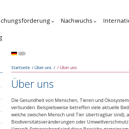
schungsförderung
Nachwuchs
Internati
g
Pfadnavigation
Startseite
Über uns
Über uns
Über uns
Die Gesundheit von Menschen, Tieren und Ökosystemen
verbunden. Beispielsweise betreffen viele aktuelle Be
welche zwischen Mensch und Tier übertragbar sind), a
Biodiversitätsveränderungen oder Umweltverschmut