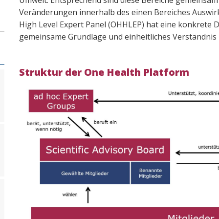
Umwelt. Entsprechend sind diese Bereiche gemeinsam – 
Veränderungen innerhalb des einen Bereiches Auswir
High Level Expert Panel (OHHLEP) hat eine konkrete De
gemeinsame Grundlage und einheitliches Verständnis 
Struktur der One Health Platform