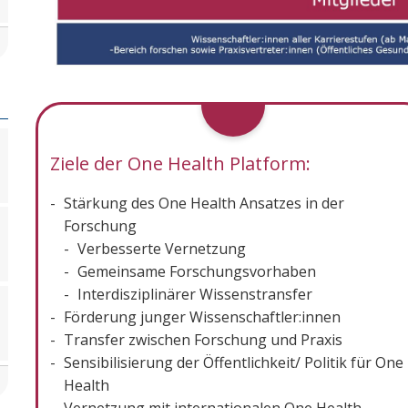
Ziele der One Health Platform:
Stärkung des One Health Ansatzes in der
Forschung
Verbesserte Vernetzung
Gemeinsame Forschungsvorhaben
Interdisziplinärer Wissenstransfer
Förderung junger Wissenschaftler:innen
Transfer zwischen Forschung und Praxis
Sensibilisierung der Öffentlichkeit/ Politik für One
Health
Vernetzung mit internationalen One Health