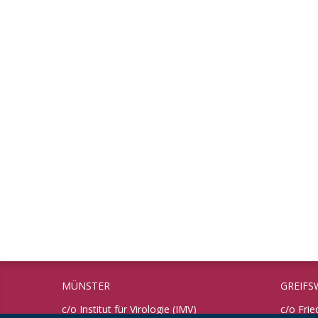
MÜNSTER
GREIFS
c/o Institut für Virologie (IMV)
c/o Frie