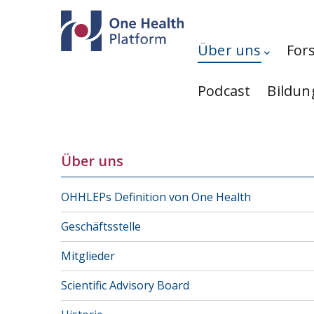
Direkt zum Inhalt
Hauptnavigation
Über uns
For
Podcast
Bildun
Über uns
OHHLEPs Definition von One Health
Geschäftsstelle
Mitglieder
Scientific Advisory Board