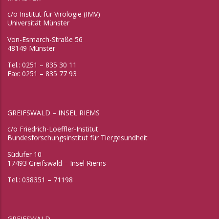
c/o Institut für Virologie (IMV)
Universität Münster
Von-Esmarch-Straße 56
48149 Münster
Tel.: 0251 – 835 30 11
Fax: 0251 – 835 77 93
GREIFSWALD – INSEL RIEMS
c/o Friedrich-Loeffler-Institut
Bundesforschungsinstitut für Tiergesundheit
Südufer 10
17493 Greifswald – Insel Riems
Tel.: 038351 – 71198
GREIFSWALD