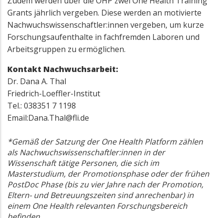
Zudem werden über die OHP zwei One Health Training
Grants jährlich vergeben. Diese werden an motivierte
Nachwuchswissenschaftler:innen vergeben, um kurze
Forschungsaufenthalte in fachfremden Laboren und
Arbeitsgruppen zu ermöglichen.
Kontakt Nachwuchsarbeit:
Dr. Dana A. Thal
Friedrich-Loeffler-Institut
Tel.: 038351 7 1198
Email:Dana.Thal@fli.de
*Gemäß der Satzung der One Health Platform zählen
als Nachwuchswissenschaftler:innen in der
Wissenschaft tätige Personen, die sich im
Masterstudium, der Promotionsphase oder der frühen
PostDoc Phase (bis zu vier Jahre nach der Promotion,
Eltern- und Betreuungszeiten sind anrechenbar) in
einem One Health relevanten Forschungsbereich
befinden.