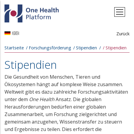
Direkt zum Inhalt
Zurück
Pfadnavigation
Startseite
Forschungsförderung
Stipendien
Stipendien
Stipendien
Die Gesundheit von Menschen, Tieren und
Ökosystemen hängt auf komplexe Weise zusammen.
Weltweit gibt es dazu zahlreiche Forschungsaktivitäten
unter dem
One Health
Ansatz. Die globalen
Herausforderungen bedürfen einer globalen
Zusammenarbeit, um Forschung zielgerichtet und
gemeinsam anzugehen, Wissenstransfer zu steuern
und Ergebnisse zu teilen. Dies erfordert die