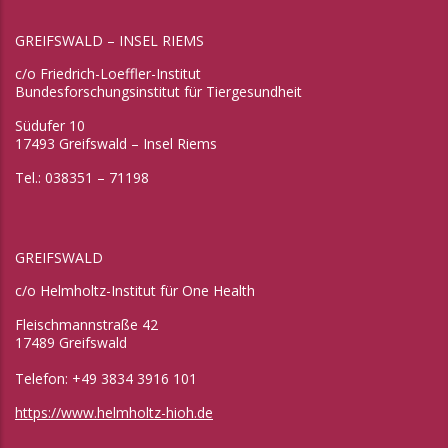
GREIFSWALD – INSEL RIEMS
c/o Friedrich-Loeffler-Institut
Bundesforschungsinstitut für Tiergesundheit
Südufer 10
17493 Greifswald – Insel Riems
Tel.: 038351 – 71198
GREIFSWALD
c/o Helmholtz-Institut für One Health
Fleischmannstraße 42
17489 Greifswald
Telefon: +49 3834 3916 101
https://www.helmholtz-hioh.de