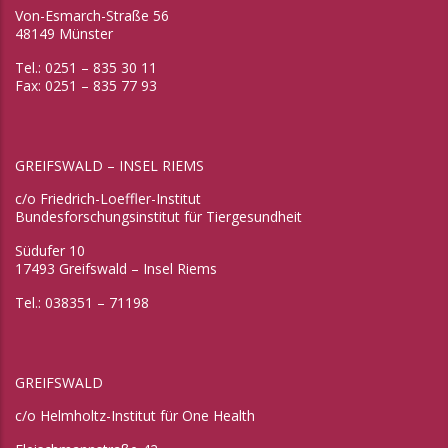
Von-Esmarch-Straße 56
48149 Münster
Tel.: 0251 – 835 30 11
Fax: 0251 – 835 77 93
GREIFSWALD – INSEL RIEMS
c/o Friedrich-Loeffler-Institut
Bundesforschungsinstitut für Tiergesundheit
Südufer 10
17493 Greifswald – Insel Riems
Tel.: 038351 – 71198
GREIFSWALD
c/o Helmholtz-Institut für One Health