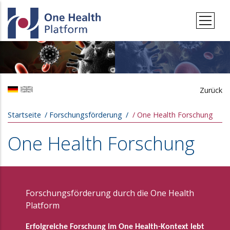
Direkt zum Inhalt
Zurück
Pfadnavigation
Startseite
Forschungsförderung
One Health Forschung
One Health Forschung
Forschungsförderung durch die One Health
Platform
Erfolgreiche Forschung im One Health-Kontext lebt