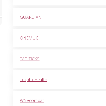
GUARDIAN
ONEMUC
TAC-TICKS
TrophicHealth
WNVcombat