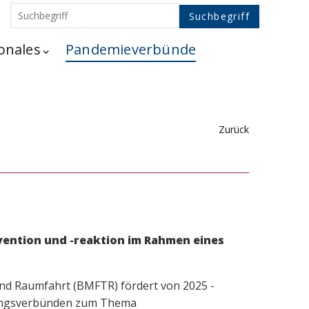
onales
Pandemieverbünde
Zurück
ntion und -reaktion im Rahmen eines
nd Raumfahrt (BMFTR) fördert von 2025 -
chungsverbünden zum Thema