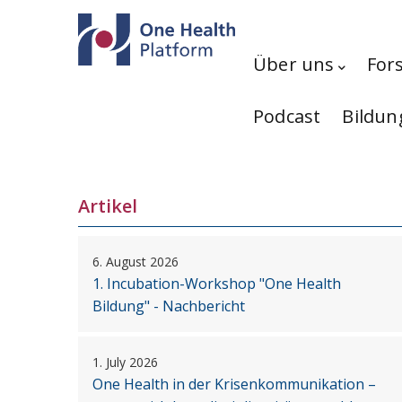
Direkt zum Inhalt
Hauptnavigation
Über uns
For
Podcast
Bildun
Artikel
6. August 2026
1. Incubation-Workshop "One Health
Bildung" - Nachbericht
1. July 2026
One Health in der Krisenkommunikation –