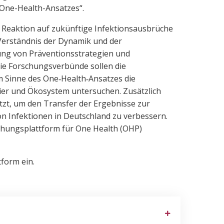
One-Health-Ansatzes“.
 Reaktion auf zukünftige Infektionsausbrüche
 Verständnis der Dynamik und der
ung von Präventionsstrategien und
e Forschungsverbünde sollen die
m Sinne des One‑Health‑Ansatzes die
ier und Ökosystem untersuchen. Zusätzlich
zt, um den Transfer der Ergebnisse zur
 Infektionen in Deutschland zu verbessern.
schungsplattform für One Health (OHP)
tform ein.