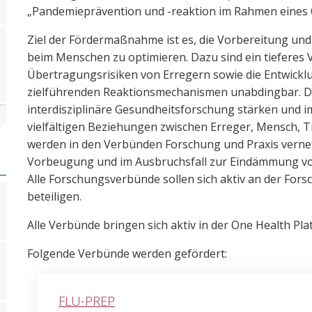
„Pandemieprävention und -reaktion im Rahmen eines 
Ziel der Fördermaßnahme ist es, die Vorbereitung und
beim Menschen zu optimieren. Dazu sind ein tieferes
Übertragungsrisiken von Erregern sowie die Entwickl
zielführenden Reaktionsmechanismen unabdingbar. Di
interdisziplinäre Gesundheitsforschung stärken und i
vielfältigen Beziehungen zwischen Erreger, Mensch, T
werden in den Verbünden Forschung und Praxis vernet
Vorbeugung und im Ausbruchsfall zur Eindämmung von
Alle Forschungsverbünde sollen sich aktiv an der For
beteiligen.
Alle Verbünde bringen sich aktiv in der One Health Pla
Folgende Verbünde werden gefördert:
FLU-PREP