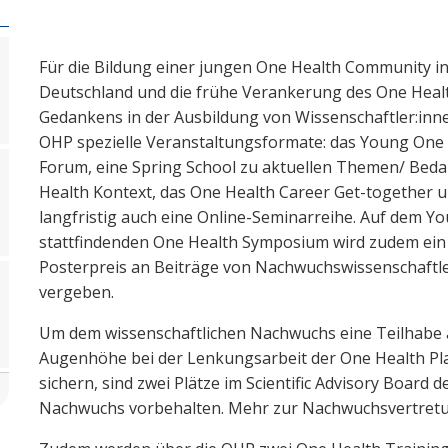
Für die Bildung einer jungen One Health Community i
Deutschland und die frühe Verankerung des One Heal
Gedankens in der Ausbildung von Wissenschaftler:inne
OHP spezielle Veranstaltungsformate: das Young One
Forum, eine Spring School zu aktuellen Themen/ Beda
Health Kontext, das One Health Career Get-together 
langfristig auch eine Online-Seminarreihe. Auf dem Yo
stattfindenden One Health Symposium wird zudem ein
Posterpreis an Beiträge von Nachwuchswissenschaftle
vergeben.
Um dem wissenschaftlichen Nachwuchs eine Teilhabe 
Augenhöhe bei der Lenkungsarbeit der One Health Pl
sichern, sind zwei Plätze im Scientific Advisory Board 
Nachwuchs vorbehalten. Mehr zur Nachwuchsvertret