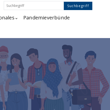
onales
Pandemieverbünde