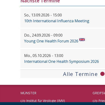
Nächste Termine
So., 13.09.2026 - 15:00
10th International Influenza Meeting
Do., 24.09.2026 - 09:00
Young One Health Forum 2026
Mo., 05.10.2026 - 13:00
International One Health Symposium 2026
Alle Termine
MÜNSTER
GREIFS
c/o Institut für Virologie (IMV)
c/o Frie
Universität Münster
Bundesfo