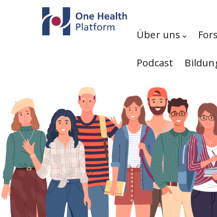
Direkt zum Inhalt
Hauptnavigation
Über uns
For
Podcast
Bildun