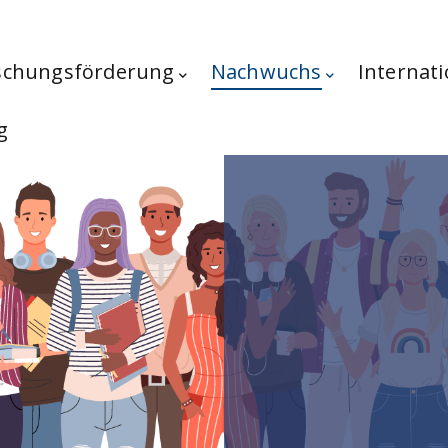
schungsförderung
Nachwuchs
Internati
g