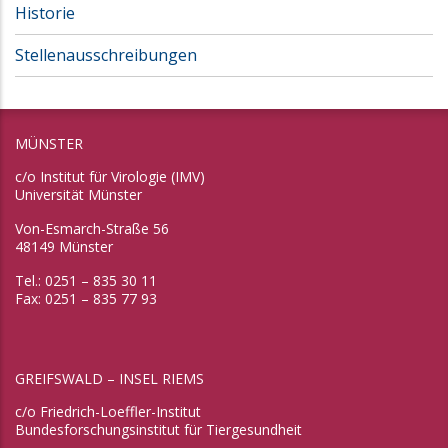
Historie
Stellenausschreibungen
MÜNSTER
c/o Institut für Virologie (IMV)
Universität Münster
Von-Esmarch-Straße 56
48149 Münster
Tel.: 0251 – 835 30 11
Fax: 0251 – 835 77 93
GREIFSWALD – INSEL RIEMS
c/o Friedrich-Loeffler-Institut
Bundesforschungsinstitut für Tiergesundheit