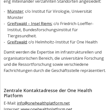
eng miteinander verzahnten Standorten angesiedelt:
Münster
; c/o Institut für Virologie, Universität
Münster
Greifswald – Insel Riems
; c/o Friedrich-Loeffler-
Institut, Bundesforschungsinstitut für
Tiergesundheit.
Greifswald
; c/o Helmholtz-Institut für One Health
Damit werden die Expertise im infrastrukturellen und
organisatorischen Bereich, die universitäre Forschung
und die Ressortforschung sowie verschiedene
Fachrichtungen durch die Geschäftsstelle repräsentiert.
Zentrale Kontaktadresse der One Health
Platform
E-Mail:
info@onehealthplatform.net
Internet:
www.onehealthplatform.net