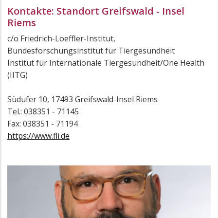
Kontakte: Standort Greifswald - Insel
Riems
c/o Friedrich-Loeffler-Institut,
Bundesforschungsinstitut für Tiergesundheit
Institut für Internationale Tiergesundheit/One Health
(IITG)
Südufer 10, 17493 Greifswald-Insel Riems
Tel.: 038351 - 71145
Fax: 038351 - 71194
https://www.fli.de