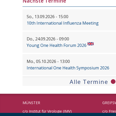
Nächste Termine
So., 13.09.2026 - 15:00
10th International Influenza Meeting
Do., 24.09.2026 - 09:00
Young One Health Forum 2026
Mo., 05.10.2026 - 13:00
International One Health Symposium 2026
Alle Termine
MÜNSTER
GREIFS
c/o Institut für Virologie (IMV)
c/o Frie
Universität Münster
Bundesfo