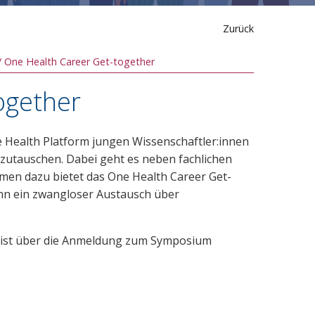
Zurück
One Health Career Get-together
ogether
 Health Platform jungen Wissenschaftler:innen
uszutauschen. Dabei geht es neben fachlichen
en dazu bietet das One Health Career Get-
ann ein zwangloser Austausch über
 ist über die Anmeldung zum Symposium