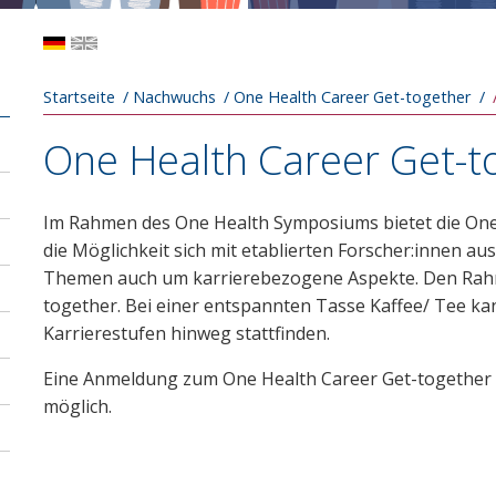
Pfadnavigation
Startseite
Nachwuchs
One Health Career Get-together
One Health Career Get-t
Im Rahmen des One Health Symposiums bietet die One
die Möglichkeit sich mit etablierten Forscher:innen a
Themen auch um karrierebezogene Aspekte. Den Rahm
together. Bei einer entspannten Tasse Kaffee/ Tee k
Karrierestufen hinweg stattfinden.
Eine Anmeldung zum One Health Career Get-together
möglich.