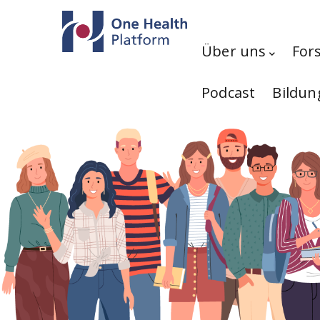
Direkt zum Inhalt
Hauptnavigation
Über uns
For
Podcast
Bildun