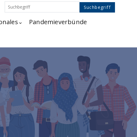
onales
Pandemieverbünde