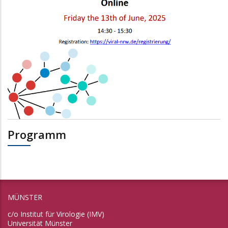
Programm
MÜNSTER
c/o Institut für Virologie (IMV)
Universität Münster