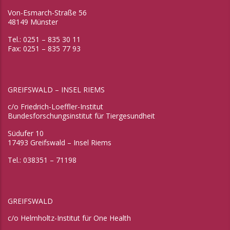
Von-Esmarch-Straße 56
48149 Münster
Tel.: 0251 – 835 30 11
Fax: 0251 – 835 77 93
GREIFSWALD – INSEL RIEMS
c/o Friedrich-Loeffler-Institut
Bundesforschungsinstitut für Tiergesundheit
Südufer 10
17493 Greifswald – Insel Riems
Tel.: 038351 – 71198
GREIFSWALD
c/o Helmholtz-Institut für One Health