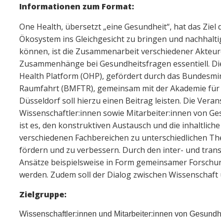
Informationen zum Format:
One Health, übersetzt „eine Gesundheit“, hat das Zie
Ökosystem ins Gleichgesicht zu bringen und nachhaltig
können, ist die Zusammenarbeit verschiedener Akteur
Zusammenhänge bei Gesundheitsfragen essentiell. Die
Health Platform (OHP), gefördert durch das Bundesmi
Raumfahrt (BMFTR), gemeinsam mit der Akademie für 
Düsseldorf soll hierzu einen Beitrag leisten. Die Veran
Wissenschaftler:innen sowie Mitarbeiter:innen von Ge
ist es, den konstruktiven Austausch und die inhaltli
verschiedenen Fachbereichen zu unterschiedlichen Th
fördern und zu verbessern. Durch den inter- und tran
Ansätze beispielsweise in Form gemeinsamer Forsch
werden. Zudem soll der Dialog zwischen Wissenschaft
Zielgruppe:
Wissenschaftler:innen und Mitarbeiter:innen von Gesundh