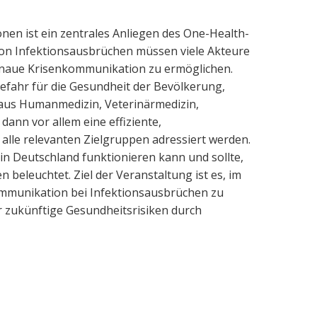
nen ist ein zentrales Anliegen des One-Health-
von Infektionsausbrüchen müssen viele Akteure
enaue Krisenkommunikation zu ermöglichen.
efahr für die Gesundheit der Bevölkerung,
 aus Humanmedizin, Veterinärmedizin,
ann vor allem eine effiziente,
alle relevanten Zielgruppen adressiert werden.
n Deutschland funktionieren kann und sollte,
 beleuchtet. Ziel der Veranstaltung ist es, im
mmunikation bei Infektionsausbrüchen zu
r zukünftige Gesundheitsrisiken durch