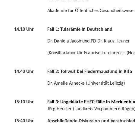
Akademie für Öffentliches Gesundheitswesen
14.10 Uhr
Fall 1: Tularämie in Deutschland
Dr. Daniela Jacob und PD Dr. Klaus Heuner
(Konsiliarlabor für Francisella tularensis (H
14.40 Uhr
Fall 2: Tollwut bei Fledermausfund in Kita
Dr. Amelie Arnecke (Universität Leibzig)
15:10 Uhr
Fall 3: Ungeklärte EHEC-Fälle in Mecklen
Jörg Heusler (Landkreis Vorpommern-Rügen
15:40 Uhr
Abschließende Diskussion und Verabschie