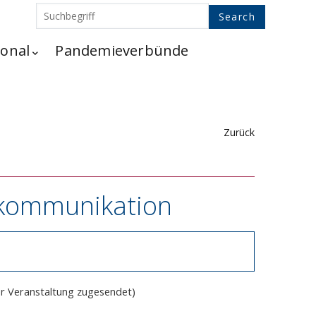
ional
Pandemieverbünde
Zurück
nkommunikation
er Veranstaltung zugesendet)