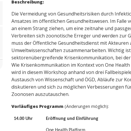
Beschreibung:
Die Vermeidung von Gesundheitsrisiken durch Infektio
Ansatzes im öffentlichen Gesundheitswesen. Im Falle 
an einem Strang ziehen, um eine zeitnahe und passg
Verbreiten sich zoonotische Erreger und werden zur G
muss der Öffentliche Gesundheitsdienst mit Akteuren
Umweltwissenschaften zusammenarbeiten. Wichtig ist d
sektorenübergreifende Krisenkommunikation, bei der 
Wie Krisenkommunikation im Kontext von One Health i
wird in diesem Workshop anhand von drei Fallbeispielen
Austausch von Wissenschaft und ÖGD, Abläufe zur Ko
diskutieren und sich zu möglichen Verbesserungen fü
Zoonosen auszutauschen.
Vorläufiges Programm
(Änderungen möglich):
14.00 Uhr
Eröffnung und Einführung
One Health Platform