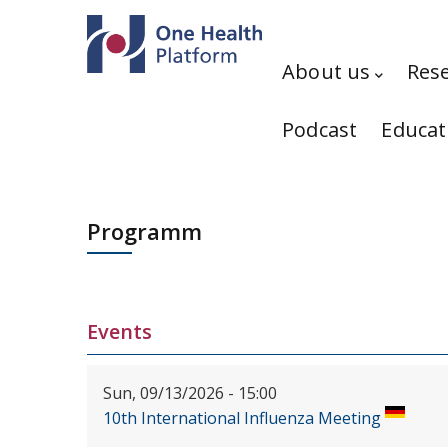
Skip to main content
Hauptnavigation
About us
Res
Podcast
Educat
Programm
Events
Sun, 09/13/2026 - 15:00
10th International Influenza Meeting