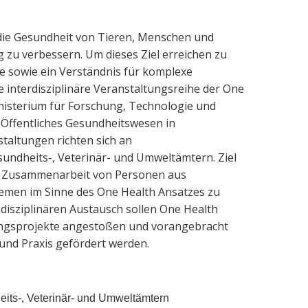
l die Gesundheit von Tieren, Menschen und
 zu verbessern. Um dieses Ziel erreichen zu
e sowie ein Verständnis für komplexe
 interdisziplinäre Veranstaltungsreihe der One
nisterium für Forschung, Technologie und
Öffentliches Gesundheitswesen in
staltungen richten sich an
sundheits-, Veterinär- und Umweltämtern. Ziel
che Zusammenarbeit von Personen aus
emen im Sinne des One Health Ansatzes zu
sdisziplinären Austausch sollen One Health
ungsprojekte angestoßen und vorangebracht
 und Praxis gefördert werden.
eits-, Veterinär- und Umweltämtern