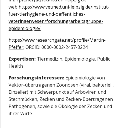
web
https://www.vetmed.uni-leipzig.de/institut-
fuer-tierhygiene-und-oeffentliches-
veterinaerwesen/forschung/arbeitsgruppe-
epidemiologie/
https://www.researchgate.net/profile/Martin-
Pfeffer
; ORCID: 0000-0002-2457-8224
Expertisen:
Tiermedizin, Epidemiologie, Public
Health
Forschungsinteressen:
Epidemiologie von
Vektor-übertragenen Zoonosen (viral, bakteriell,
Einzeller) mit Schwerpunkt auf Arboviren und
Stechmücken, Zecken und Zecken-übertragenen
Pathogenen, sowie die Ökologie der Zecken und
ihrer Wirte