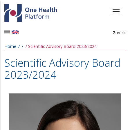
Skip to main content
Zurück
Breadcrumb
Home
Scientific Advisory Board 2023/2024
Scientific Advisory Board
2023/2024