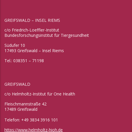
GREIFSWALD – INSEL RIEMS
c/o Friedrich-Loeffler-Institut
Bundesforschungsinstitut für Tiergesundheit
Südufer 10
17493 Greifswald – Insel Riems
Tel.: 038351 – 71198
GREIFSWALD
c/o Helmholtz-Institut für One Health
Fleischmannstraße 42
17489 Greifswald
Telefon: +49 3834 3916 101
https://www.helmholtz-hioh.de