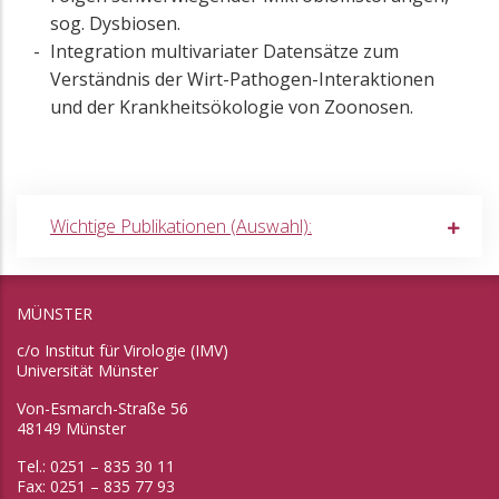
sog. Dysbiosen.
Integration multivariater Datensätze zum
Verständnis der Wirt-Pathogen-Interaktionen
und der Krankheitsökologie von Zoonosen.
Wichtige Publikationen (Auswahl):
MÜNSTER
c/o Institut für Virologie (IMV)
Universität Münster
Von-Esmarch-Straße 56
48149 Münster
Tel.: 0251 – 835 30 11
Fax: 0251 – 835 77 93