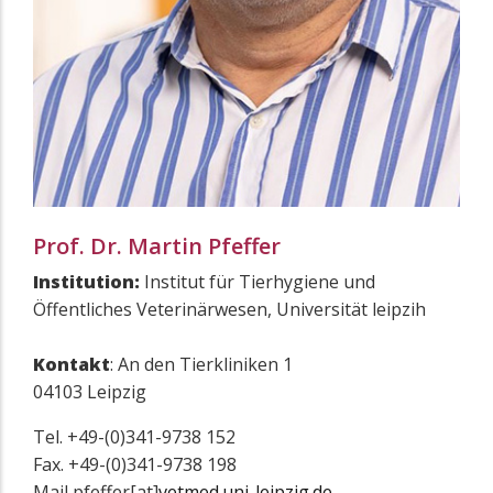
Prof. Dr. Martin Pfeffer
Institution:
Institut für Tierhygiene und
Öffentliches Veterinärwesen, Universität leipzih
Kontakt
: An den Tierkliniken 1
04103 Leipzig
Tel. +49-(0)341-9738 152
Fax. +49-(0)341-9738 198
Mail pfeffer[at]
vetmed.uni-leipzig.de