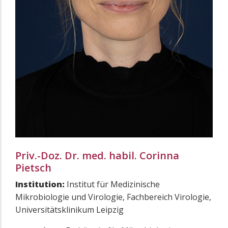
Priv.-Doz. Dr. med. habil. Corinna
Pietsch
Institution:
Institut für Medizinische
Mikrobiologie und Virologie, Fachbereich Virologie,
Universitätsklinikum Leipzig