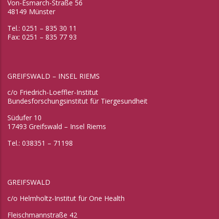
Von-Esmarch-Straße 56
48149 Münster
Tel.: 0251 – 835 30 11
Fax: 0251 – 835 77 93
GREIFSWALD – INSEL RIEMS
c/o Friedrich-Loeffler-Institut
Bundesforschungsinstitut für Tiergesundheit
Südufer 10
17493 Greifswald – Insel Riems
Tel.: 038351 – 71198
GREIFSWALD
c/o Helmholtz-Institut für One Health
Fleischmannstraße 42