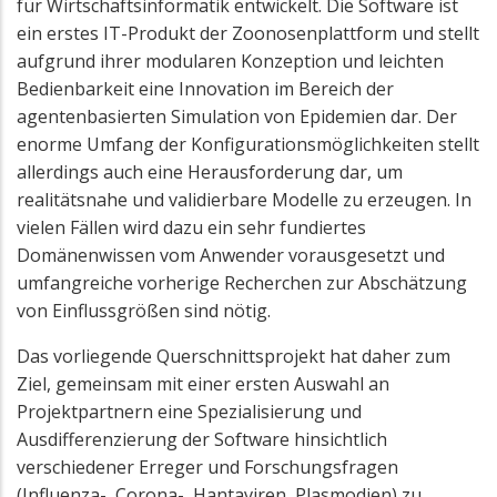
für Wirtschaftsinformatik entwickelt. Die Software ist
ein erstes IT-Produkt der Zoonosenplattform und stellt
aufgrund ihrer modularen Konzeption und leichten
Bedienbarkeit eine Innovation im Bereich der
agentenbasierten Simulation von Epidemien dar. Der
enorme Umfang der Konfigurationsmöglichkeiten stellt
allerdings auch eine Herausforderung dar, um
realitätsnahe und validierbare Modelle zu erzeugen. In
vielen Fällen wird dazu ein sehr fundiertes
Domänenwissen vom Anwender vorausgesetzt und
umfangreiche vorherige Recherchen zur Abschätzung
von Einflussgrößen sind nötig.
Das vorliegende Querschnittsprojekt hat daher zum
Ziel, gemeinsam mit einer ersten Auswahl an
Projektpartnern eine Spezialisierung und
Ausdifferenzierung der Software hinsichtlich
verschiedener Erreger und Forschungsfragen
(Influenza-, Corona-, Hantaviren, Plasmodien) zu