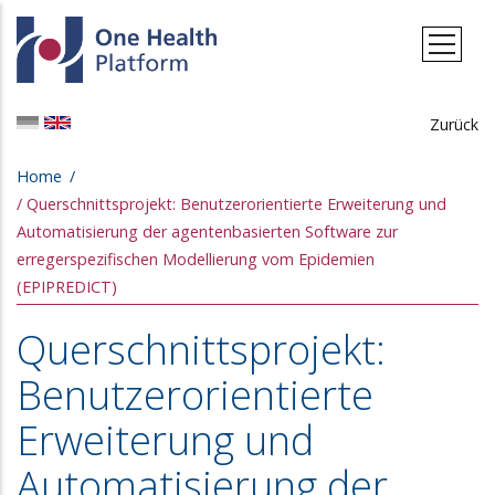
Skip to main content
Zurück
Breadcrumb
Home
Querschnittsprojekt: Benutzerorientierte Erweiterung und
Automatisierung der agentenbasierten Software zur
erregerspezifischen Modellierung vom Epidemien
(EPIPREDICT)
Querschnittsprojekt:
Benutzerorientierte
Erweiterung und
Automatisierung der