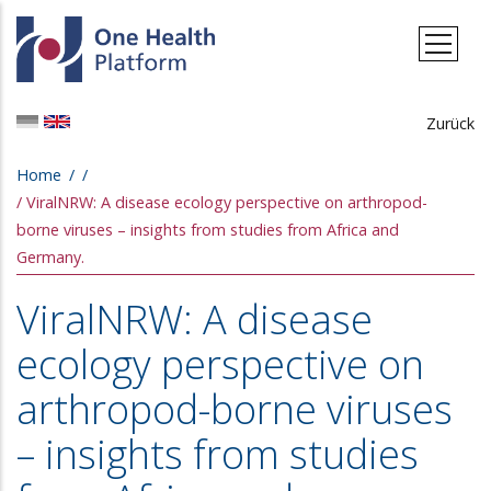
Skip to main content
Zurück
Breadcrumb
Home
ViralNRW: A disease ecology perspective on arthropod-
borne viruses – insights from studies from Africa and
Germany.
ViralNRW: A disease
ecology perspective on
arthropod-borne viruses
– insights from studies