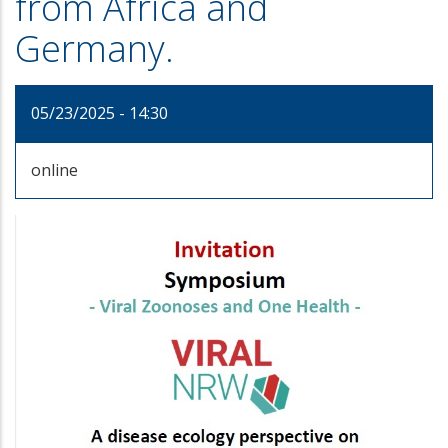
from Africa and
Germany.
05/23/2025 - 14:30
online