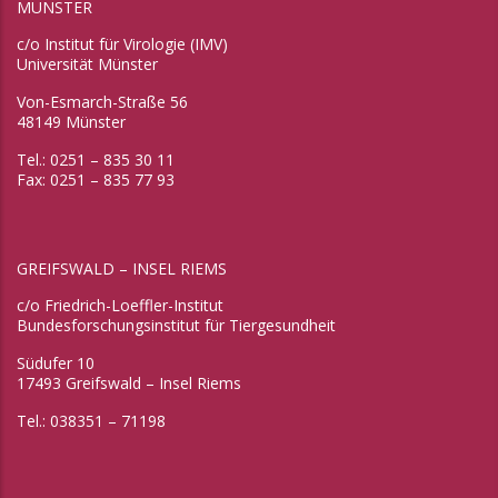
MÜNSTER
c/o Institut für Virologie (IMV)
Universität Münster
Von-Esmarch-Straße 56
48149 Münster
Tel.: 0251 – 835 30 11
Fax: 0251 – 835 77 93
GREIFSWALD – INSEL RIEMS
c/o Friedrich-Loeffler-Institut
Bundesforschungsinstitut für Tiergesundheit
Südufer 10
17493 Greifswald – Insel Riems
Tel.: 038351 – 71198