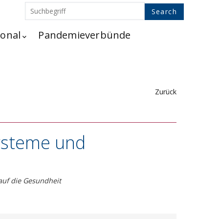
ional
Pandemieverbünde
Zurück
systeme und
auf die Gesundheit