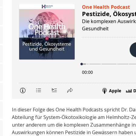
In dieser Folge des One Health Podcasts spricht Dr. Dan
Abteilung für System-Ökotoxikologie am Helmholtz-Z
unter anderem um die komplexen Zusammenhänge in 
Auswirkungen können Pestizide in Gewässern haben un