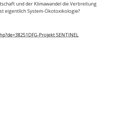
schaft und der Klimawandel die Verbreitung
st eigentlich System-Ökotoxikologie?
.php?de=38251DFG-Projekt SENTINEL