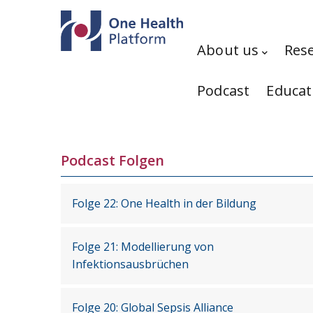
Skip to main content
Hauptnavigation
About us
Res
Podcast
Educat
Podcast Folgen
Folge 22: One Health in der Bildung
Folge 21: Modellierung von
Infektionsausbrüchen
Folge 20: Global Sepsis Alliance