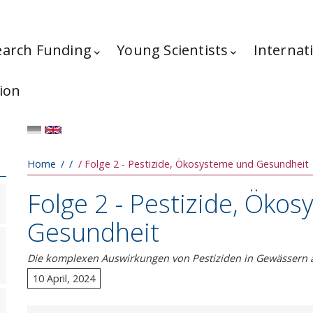
earch Funding
Young Scientists
Internat
ion
Breadcrumb
Home
Folge 2 - Pestizide, Ökosysteme und Gesundheit
Folge 2 - Pestizide, Öko
Gesundheit
Die komplexen Auswirkungen von Pestiziden in Gewässern 
10 April, 2024