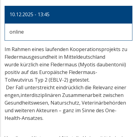
10.12.2025 - 13:45
online
Im Rahmen eines laufenden Kooperationsprojekts zu
Fledermausgesundheit in Mitteldeutschland
wurde kürzlich eine Fledermaus (Myotis daubentonii)
positiv auf das Europäische Fledermaus-
Tollwutvirus Typ 2 (EBLV-2) getestet.
Der Fall unterstreicht eindrücklich die Relevanz einer
engen,interdisziplinären Zusammenarbeit zwischen
Gesundheitswesen, Naturschutz, Veterinärbehörden
und weiteren Akteuren – ganz im Sinne des One-
Health-Ansatzes.