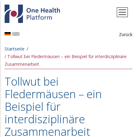
Direkt zum Inhalt
Zurück
Pfadnavigation
Startseite
Tollwut bei Fledermäusen – ein Beispiel für interdisziplinäre
Zusammenarbeit
Tollwut bei
Fledermäusen – ein
Beispiel für
interdisziplinäre
Zusammenarbeit