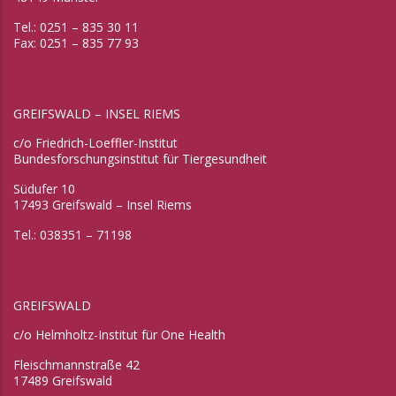
Tel.: 0251 – 835 30 11
Fax: 0251 – 835 77 93
GREIFSWALD – INSEL RIEMS
c/o Friedrich-Loeffler-Institut
Bundesforschungsinstitut für Tiergesundheit
Südufer 10
17493 Greifswald – Insel Riems
Tel.: 038351 – 71198
GREIFSWALD
c/o Helmholtz-Institut für One Health
Fleischmannstraße 42
17489 Greifswald