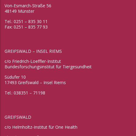
Von-Esmarch-Straße 56
48149 Münster
Tel.: 0251 – 835 30 11
Fax: 0251 – 835 77 93
GREIFSWALD – INSEL RIEMS
c/o Friedrich-Loeffler-Institut
Bundesforschungsinstitut für Tiergesundheit
Südufer 10
17493 Greifswald – Insel Riems
Tel.: 038351 – 71198
GREIFSWALD
c/o Helmholtz-Institut für One Health