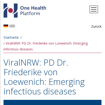
Direkt zum Inhalt
Zurück
Pfadnavigation
Startseite
ViralNRW: PD Dr. Friederike von Loewenich: Emerging
infectious diseases
ViralNRW: PD Dr.
Friederike von
Loewenich: Emerging
infectious diseases