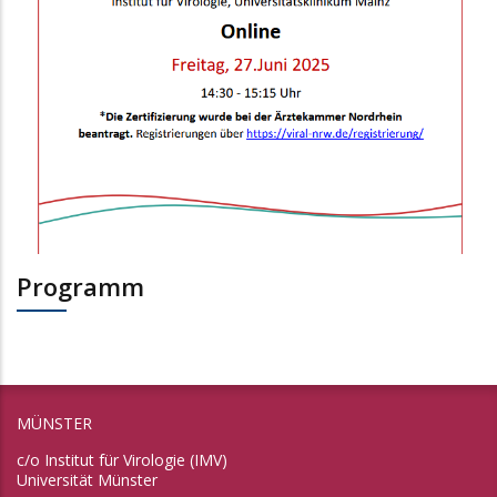
Programm
MÜNSTER
c/o Institut für Virologie (IMV)
Universität Münster