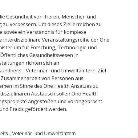
l die Gesundheit von Tieren, Menschen und
 zu verbessern. Um dieses Ziel erreichen zu
e sowie ein Verständnis für komplexe
 interdisziplinäre Veranstaltungsreihe der One
nisterium für Forschung, Technologie und
Öffentliches Gesundheitswesen in
staltungen richten sich an
sundheits-, Veterinär- und Umweltämtern. Ziel
che Zusammenarbeit von Personen aus
emen im Sinne des One Health Ansatzes zu
sdisziplinären Austausch sollen One Health
ungsprojekte angestoßen und vorangebracht
 und Praxis gefördert werden.
eits-, Veterinär- und Umweltämtern