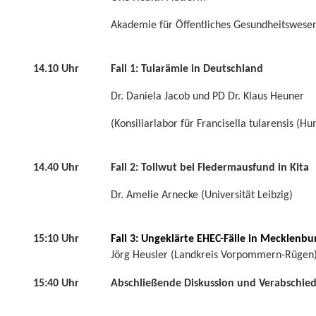
Akademie für Öffentliches Gesundheitswesen
14.10 Uhr
Fall 1: Tularämie in Deutschland
Dr. Daniela Jacob und PD Dr. Klaus Heuner
(Konsiliarlabor für Francisella tularensis (H
14.40 Uhr
Fall 2: Tollwut bei Fledermausfund in Kita
Dr. Amelie Arnecke (Universität Leibzig)
15:10 Uhr
Fall 3: Ungeklärte EHEC-Fälle in Mecklen
Jörg Heusler (Landkreis Vorpommern-Rügen
15:40 Uhr
Abschließende Diskussion und Verabschie