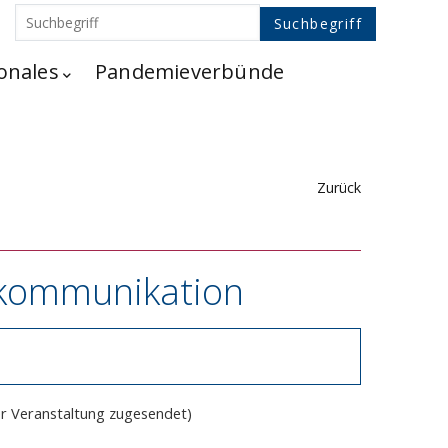
onales
Pandemieverbünde
Zurück
nkommunikation
er Veranstaltung zugesendet)