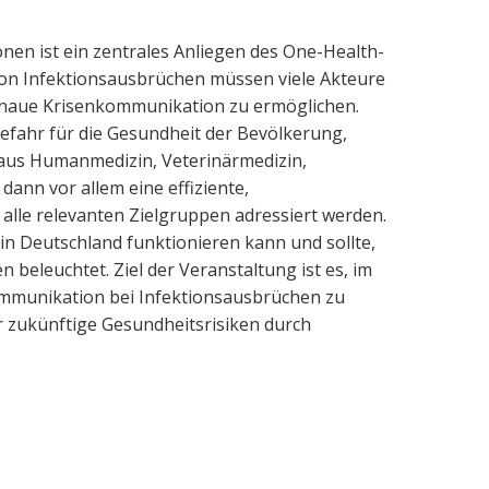
nen ist ein zentrales Anliegen des One-Health-
von Infektionsausbrüchen müssen viele Akteure
enaue Krisenkommunikation zu ermöglichen.
efahr für die Gesundheit der Bevölkerung,
 aus Humanmedizin, Veterinärmedizin,
ann vor allem eine effiziente,
alle relevanten Zielgruppen adressiert werden.
n Deutschland funktionieren kann und sollte,
 beleuchtet. Ziel der Veranstaltung ist es, im
mmunikation bei Infektionsausbrüchen zu
r zukünftige Gesundheitsrisiken durch