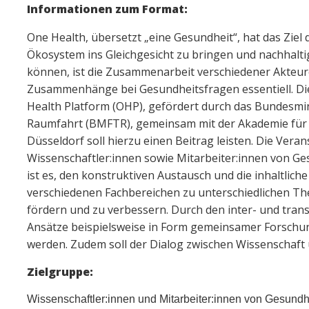
Informationen zum Format:
One Health, übersetzt „eine Gesundheit“, hat das Zie
Ökosystem ins Gleichgesicht zu bringen und nachhaltig
können, ist die Zusammenarbeit verschiedener Akteur
Zusammenhänge bei Gesundheitsfragen essentiell. Die
Health Platform (OHP), gefördert durch das Bundesmi
Raumfahrt (BMFTR), gemeinsam mit der Akademie für 
Düsseldorf soll hierzu einen Beitrag leisten. Die Veran
Wissenschaftler:innen sowie Mitarbeiter:innen von Ge
ist es, den konstruktiven Austausch und die inhaltli
verschiedenen Fachbereichen zu unterschiedlichen Th
fördern und zu verbessern. Durch den inter- und tran
Ansätze beispielsweise in Form gemeinsamer Forsch
werden. Zudem soll der Dialog zwischen Wissenschaft
Zielgruppe:
Wissenschaftler:innen und Mitarbeiter:innen von Gesundh