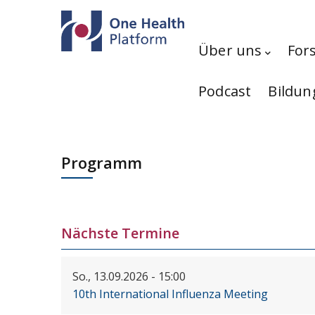
Direkt zum Inhalt
Hauptnavigation
Über uns
For
Podcast
Bildun
Programm
Nächste Termine
So., 13.09.2026 - 15:00
10th International Influenza Meeting