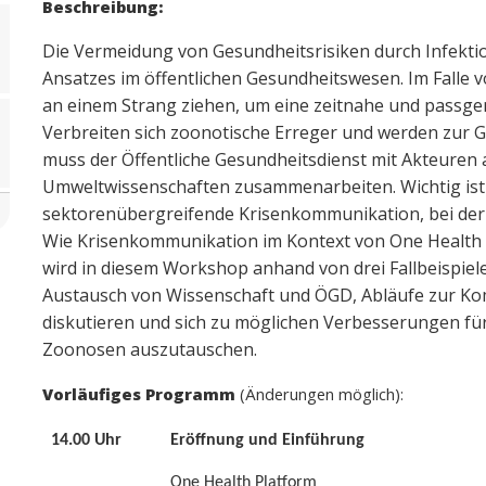
Beschreibung:
Die Vermeidung von Gesundheitsrisiken durch Infektio
Ansatzes im öffentlichen Gesundheitswesen. Im Falle 
an einem Strang ziehen, um eine zeitnahe und passg
Verbreiten sich zoonotische Erreger und werden zur G
muss der Öffentliche Gesundheitsdienst mit Akteuren
Umweltwissenschaften zusammenarbeiten. Wichtig ist d
sektorenübergreifende Krisenkommunikation, bei der 
Wie Krisenkommunikation im Kontext von One Health i
wird in diesem Workshop anhand von drei Fallbeispielen
Austausch von Wissenschaft und ÖGD, Abläufe zur Ko
diskutieren und sich zu möglichen Verbesserungen fü
Zoonosen auszutauschen.
Vorläufiges Programm
(Änderungen möglich):
14.00 Uhr
Eröffnung und Einführung
One Health Platform