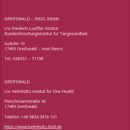
GREIFSWALD – INSEL RIEMS
c/o Friedrich-Loeffler-Institut
Bundesforschungsinstitut für Tiergesundheit
Südufer 10
17493 Greifswald – Insel Riems
Tel.: 038351 – 71198
GREIFSWALD
c/o Helmholtz-Institut für One Health
Fleischmannstraße 42
17489 Greifswald
Telefon: +49 3834 3916 101
https://www.helmholtz-hioh.de