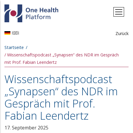
Direkt zum Inhalt
Zurück
Pfadnavigation
Startseite
Wissenschaftspodcast „Synapsen“ des NDR im Gespräch
mit Prof. Fabian Leendertz
Wissenschaftspodcast
„Synapsen“ des NDR im
Gespräch mit Prof.
Fabian Leendertz
17. September 2025