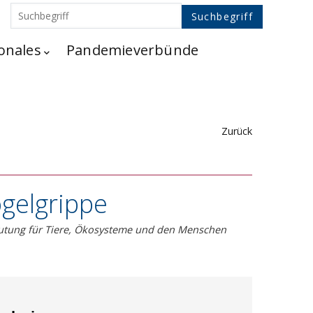
onales
Pandemieverbünde
Zurück
ogelgrippe
eutung für Tiere, Ökosysteme und den Menschen