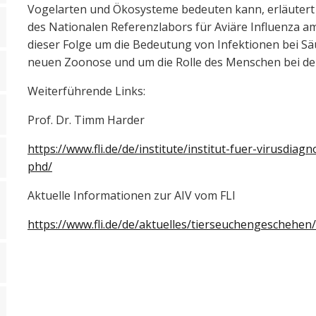
Vogelarten und Ökosysteme bedeuten kann, erläutert i
des Nationalen Referenzlabors für Aviäre Influenza am 
dieser Folge um die Bedeutung von Infektionen bei Sä
neuen Zoonose und um die Rolle des Menschen bei der
Weiterführende Links:
Prof. Dr. Timm Harder
https://www.fli.de/de/institute/institut-fuer-virusdiag
phd/
Aktuelle Informationen zur AIV vom FLI
https://www.fli.de/de/aktuelles/tierseuchengeschehen/