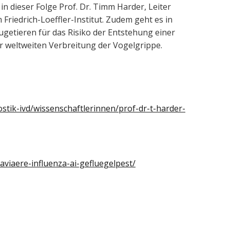
n dieser Folge Prof. Dr. Timm Harder, Leiter
Friedrich-Loeffler-Institut. Zudem geht es in
ugetieren für das Risiko der Entstehung einer
 weltweiten Verbreitung der Vogelgrippe.
nostik-ivd/wissenschaftlerinnen/prof-dr-t-harder-
aviaere-influenza-ai-gefluegelpest/