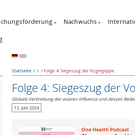
schungsförderung
Nachwuchs
Internati
g
Pfadnavigation
Startseite
Folge 4: Siegeszug der Vogelgrippe
Folge 4: Siegeszug der V
Globale Verbreitung der aviären Influenza und dessen Bed
12. Juni 2024