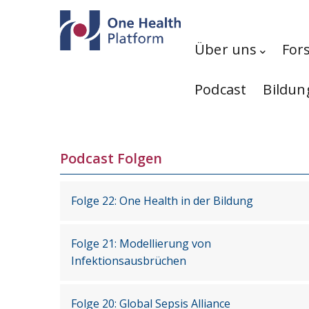
Direkt zum Inhalt
Hauptnavigation
Über uns
For
Podcast
Bildun
Podcast Folgen
Folge 22: One Health in der Bildung
Folge 21: Modellierung von
Infektionsausbrüchen
Folge 20: Global Sepsis Alliance