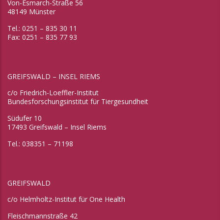
Von-Esmarch-Straße 56
48149 Münster
Tel.: 0251 – 835 30 11
Fax: 0251 – 835 77 93
GREIFSWALD – INSEL RIEMS
c/o Friedrich-Loeffler-Institut
Bundesforschungsinstitut für Tiergesundheit
Südufer 10
17493 Greifswald – Insel Riems
Tel.: 038351 – 71198
GREIFSWALD
c/o Helmholtz-Institut für One Health
Fleischmannstraße 42