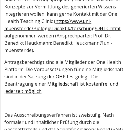
Konzepte zur Vermittlung des generierten Wissens
integrieren wollen, kann gerne Kontakt mit der One
Health Teaching Clinic (
https://www.uni-
muenster.de/Biologie.Didaktik/forschung/OHTC.html
)
aufgenommen werden (Ansprechparter: Prof. Dr.
Benedikt Heuckmann; Benedikt.Heuckmann@uni-
muenster.de).
Antragsberechtigt sind alle Mitglieder der One Health
Platform. Die Voraussetzungen für eine Mitgliedschaft
sind in der
Satzung der OHP
festgelegt. Die
Beantragung einer
Mitgliedschaft ist kostenfrei und
jederzeit möglich
.
Das Ausschreibungsverfahren ist zweistufig. Nach
formaler und inhaltlicher Prüfung durch die
Geschäftsstelle und das Scientific Advisory Board (SAB)