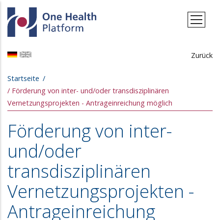
Direkt zum Inhalt
Zurück
Pfadnavigation
Startseite
Förderung von inter- und/oder transdisziplinären
Vernetzungsprojekten - Antrageinreichung möglich
Förderung von inter-
und/oder
transdisziplinären
Vernetzungsprojekten -
Antrageinreichung