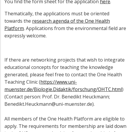
You find the form sheet for the application
here
.
Thematically, the applications must be oriented
towards the
research agenda of the One Health
Platform
. Applications from the environmental field are
expressly welcome.
If there are networking projects that wish to integrate
educational concepts for teaching the knowledge
generated, please feel free to contact the One Health
Teaching Clinic (
https://www.uni-
muenster.de/Biologie.Didaktik/forschung/OHTC.html
)
(Contact person: Prof. Dr. Benedikt Heuckmann;
Benedikt.Heuckmann@uni-muenster.de).
All members of the One Health Platform are eligible to
apply. The requirements for membership are laid down