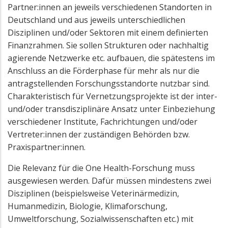
Partner:innen an jeweils verschiedenen Standorten in
Deutschland und aus jeweils unterschiedlichen
Disziplinen und/oder Sektoren mit einem definierten
Finanzrahmen. Sie sollen Strukturen oder nachhaltig
agierende Netzwerke etc. aufbauen, die spätestens im
Anschluss an die Förderphase für mehr als nur die
antragstellenden Forschungsstandorte nutzbar sind.
Charakteristisch für Vernetzungsprojekte ist der inter-
und/oder transdisziplinäre Ansatz unter Einbeziehung
verschiedener Institute, Fachrichtungen und/oder
Vertreter:innen der zuständigen Behörden bzw.
Praxispartner:innen.
Die Relevanz für die One Health-Forschung muss
ausgewiesen werden. Dafür müssen mindestens zwei
Disziplinen (beispielsweise Veterinärmedizin,
Humanmedizin, Biologie, Klimaforschung,
Umweltforschung, Sozialwissenschaften etc.) mit