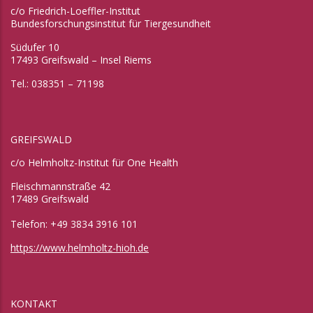
c/o Friedrich-Loeffler-Institut
Bundesforschungsinstitut für Tiergesundheit
Südufer 10
17493 Greifswald – Insel Riems
Tel.: 038351 – 71198
GREIFSWALD
c/o Helmholtz-Institut für One Health
Fleischmannstraße 42
17489 Greifswald
Telefon: +49 3834 3916 101
https://www.helmholtz-hioh.de
KONTAKT