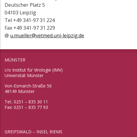
Deutscher Platz 5
04103 Leipzig
Tel +49 341-97 31 224
Fax +49 341-97 31 229
@
u.mueller@vetmed.uni-leipzig.de
MÜNSTER
c/o Institut für Virologie (IMV)
Universität Münster
Von-Esmarch-Straße 56
48149 Münster
Tel.: 0251 – 835 30 11
Fax: 0251 – 835 77 93
GREIFSWALD – INSEL RIEMS