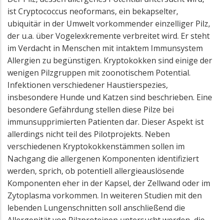
ist Cryptococcus neoformans, ein bekapselter,
ubiquitär in der Umwelt vorkommender einzelliger Pilz,
der u.a. über Vogelexkremente verbreitet wird. Er steht
im Verdacht in Menschen mit intaktem Immunsystem
Allergien zu begünstigen. Kryptokokken sind einige der
wenigen Pilzgruppen mit zoonotischem Potential.
Infektionen verschiedener Haustierspezies,
insbesondere Hunde und Katzen sind beschrieben. Eine
besondere Gefährdung stellen diese Pilze bei
immunsupprimierten Patienten dar. Dieser Aspekt ist
allerdings nicht teil des Pilotprojekts. Neben
verschiedenen Kryptokokkenstämmen sollen im
Nachgang die allergenen Komponenten identifiziert
werden, sprich, ob potentiell allergieauslösende
Komponenten eher in der Kapsel, der Zellwand oder im
Zytoplasma vorkommen. In weiteren Studien mit den
lebenden Lungenschnitten soll anschließend die