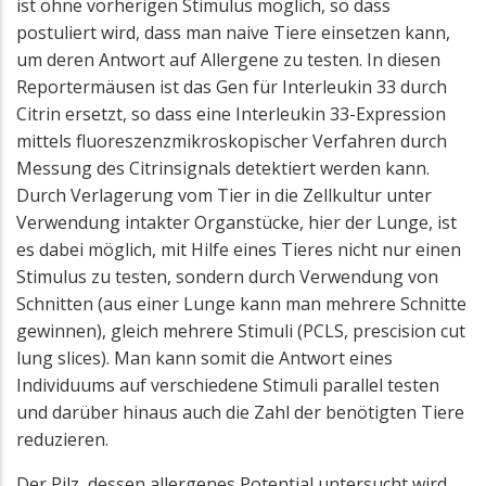
ist ohne vorherigen Stimulus möglich, so dass
postuliert wird, dass man naive Tiere einsetzen kann,
um deren Antwort auf Allergene zu testen. In diesen
Reportermäusen ist das Gen für Interleukin 33 durch
Citrin ersetzt, so dass eine Interleukin 33-Expression
mittels fluoreszenzmikroskopischer Verfahren durch
Messung des Citrinsignals detektiert werden kann.
Durch Verlagerung vom Tier in die Zellkultur unter
Verwendung intakter Organstücke, hier der Lunge, ist
es dabei möglich, mit Hilfe eines Tieres nicht nur einen
Stimulus zu testen, sondern durch Verwendung von
Schnitten (aus einer Lunge kann man mehrere Schnitte
gewinnen), gleich mehrere Stimuli (PCLS, prescision cut
lung slices). Man kann somit die Antwort eines
Individuums auf verschiedene Stimuli parallel testen
und darüber hinaus auch die Zahl der benötigten Tiere
reduzieren.
Der Pilz, dessen allergenes Potential untersucht wird,