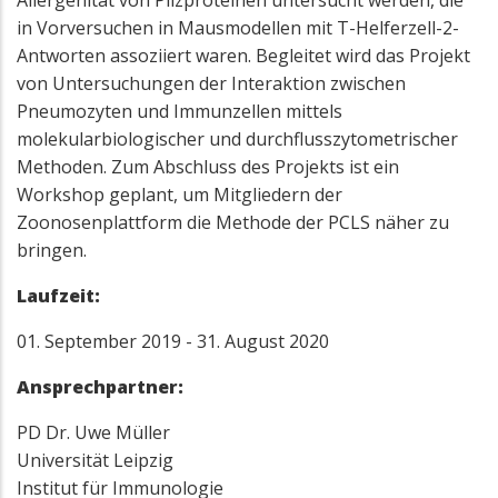
Allergenität von Pilzproteinen untersucht werden, die
in Vorversuchen in Mausmodellen mit T-Helferzell-2-
Antworten assoziiert waren. Begleitet wird das Projekt
von Untersuchungen der Interaktion zwischen
Pneumozyten und Immunzellen mittels
molekularbiologischer und durchflusszytometrischer
Methoden. Zum Abschluss des Projekts ist ein
Workshop geplant, um Mitgliedern der
Zoonosenplattform die Methode der PCLS näher zu
bringen.
Laufzeit:
01. September 2019 - 31. August 2020
Ansprechpartner:
PD Dr. Uwe Müller
Universität Leipzig
Institut für Immunologie