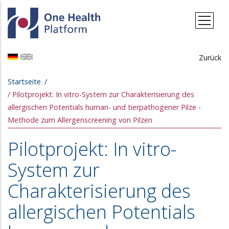
Direkt zum Inhalt
Zurück
Pfadnavigation
Startseite
Pilotprojekt: In vitro-System zur Charakterisierung des
allergischen Potentials human- und tierpathogener Pilze -
Methode zum Allergenscreening von Pilzen
Pilotprojekt: In vitro-
System zur
Charakterisierung des
allergischen Potentials