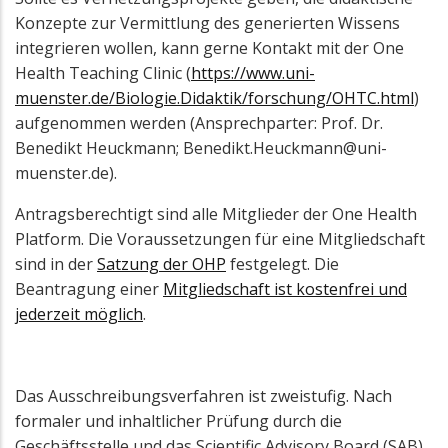
Konzepte zur Vermittlung des generierten Wissens
integrieren wollen, kann gerne Kontakt mit der One
Health Teaching Clinic (
https://www.uni-
muenster.de/Biologie.Didaktik/forschung/OHTC.html
)
aufgenommen werden (Ansprechparter: Prof. Dr.
Benedikt Heuckmann; Benedikt.Heuckmann@uni-
muenster.de).
Antragsberechtigt sind alle Mitglieder der One Health
Platform. Die Voraussetzungen für eine Mitgliedschaft
sind in der
Satzung der OHP
festgelegt. Die
Beantragung einer
Mitgliedschaft ist kostenfrei und
jederzeit möglich
.
Das Ausschreibungsverfahren ist zweistufig. Nach
formaler und inhaltlicher Prüfung durch die
Geschäftsstelle und das Scientific Advisory Board (SAB)