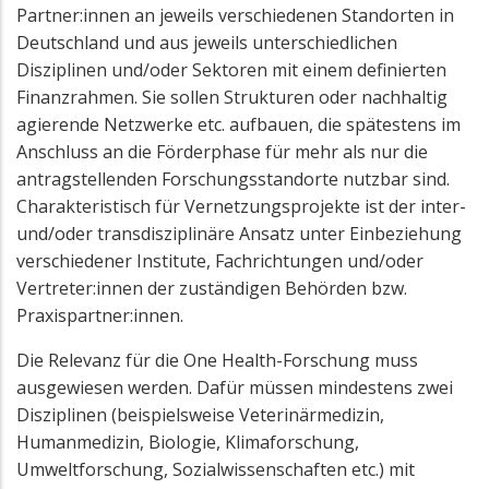
Partner:innen an jeweils verschiedenen Standorten in
Deutschland und aus jeweils unterschiedlichen
Disziplinen und/oder Sektoren mit einem definierten
Finanzrahmen. Sie sollen Strukturen oder nachhaltig
agierende Netzwerke etc. aufbauen, die spätestens im
Anschluss an die Förderphase für mehr als nur die
antragstellenden Forschungsstandorte nutzbar sind.
Charakteristisch für Vernetzungsprojekte ist der inter-
und/oder transdisziplinäre Ansatz unter Einbeziehung
verschiedener Institute, Fachrichtungen und/oder
Vertreter:innen der zuständigen Behörden bzw.
Praxispartner:innen.
Die Relevanz für die One Health-Forschung muss
ausgewiesen werden. Dafür müssen mindestens zwei
Disziplinen (beispielsweise Veterinärmedizin,
Humanmedizin, Biologie, Klimaforschung,
Umweltforschung, Sozialwissenschaften etc.) mit