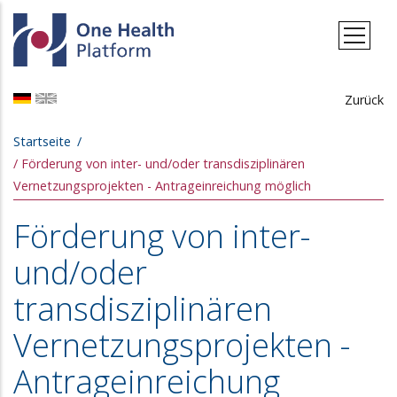
Direkt zum Inhalt
Zurück
Pfadnavigation
Startseite
Förderung von inter- und/oder transdisziplinären
Vernetzungsprojekten - Antrageinreichung möglich
Förderung von inter-
und/oder
transdisziplinären
Vernetzungsprojekten -
Antrageinreichung