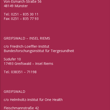
Von-Esmarch-Straße 56
48149 Münster
Tel.: 0251 – 835 30 11
Fax: 0251 – 835 77 93
GREIFSWALD – INSEL RIEMS
c/o Friedrich-Loeffler-Institut
Bundesforschungsinstitut für Tiergesundheit
Südufer 10
17493 Greifswald – Insel Riems
Tel.: 038351 – 71198
GREIFSWALD
c/o Helmholtz-Institut für One Health
Fleischmannstraße 42