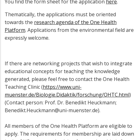
You find the form sheet for the application
here
.
Thematically, the applications must be oriented
towards the
research agenda of the One Health
Platform
. Applications from the environmental field are
expressly welcome.
If there are networking projects that wish to integrate
educational concepts for teaching the knowledge
generated, please feel free to contact the One Health
Teaching Clinic (
https://www.uni-
muenster.de/Biologie.Didaktik/forschung/OHTC.html
)
(Contact person: Prof. Dr. Benedikt Heuckmann;
Benedikt.Heuckmann@uni-muenster.de).
All members of the One Health Platform are eligible to
apply. The requirements for membership are laid down