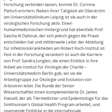
Forschung verbinden lassen, konnte Dr. Corinna
Pietsch erörtern. Neben ihrer Tätigkeit als Oberärztin
am Universitätsklinikum Leipzig ist sie auch in der
virologischen Forschung aktiv. Einen
humanmedizinischen Hintergrund hat ebenfalls Prof.
Sascha Al Dahouk, der sich jedoch gegen die Praxis
entschieden hat und mittlerweile Leiter der Abteilung
für Infektionskrankheiten am Robert Koch-Institut ist.
Fest in der Forschung verankert ist auch die Karriere
von Prof. Sandra Junglen, die einen Einblick in ihre
Arbeit am Institut für Virologie der Charité –
Universitätsmedizin Berlin gab, wo sie die
Arbeitsgruppe zur Ökologie und Evolution von
Arboviren leitet. Die Runde der Senior
Wissenschaftler:innen komplementierte Dr. James
Hassell, der als Tiermediziner und Epidemiologe für das
Smithsonian's Global Health Program arbeitet, und
spannende Einblicke in die internationale