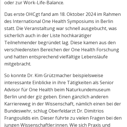
oder zur Work-Life-Balance.
Das erste OHCgt fand am 18. Oktober 2024 im Rahmen
des International One Health Symposiums in Berlin
statt. Die Veranstaltung war schnell ausgebucht, was
sicherlich auch in der Liste hochkarätiger
Teilnehmender begründet lag. Diese kamen aus den
verschiedensten Bereichen der One Health Forschung
und hatten entsprechend vielfältige Lebensläufe
mitgebracht.
So konnte Dr. Kim Grützmacher beispielsweise
interessante Einblicke in ihre Tätigkeiten als Senior
Advisor für One Health beim Naturkundemuseum
Berlin und der giz geben. Einen gänzlich anderen
Karriereweg in der Wissenschaft, nämlich einen bei der
Bundeswehr, schlug Oberfeldarzt Dr. Dimitrios
Frangoulidis ein. Dieser führte zu vielen Fragen bei den
jungen Wissenschaftler:innen. Wie sich Praxis und