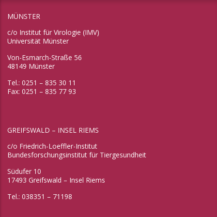
MÜNSTER
c/o Institut für Virologie (IMV)
Universität Münster
Von-Esmarch-Straße 56
48149 Münster
Tel.: 0251 – 835 30 11
Fax: 0251 – 835 77 93
GREIFSWALD – INSEL RIEMS
c/o Friedrich-Loeffler-Institut
Bundesforschungsinstitut für Tiergesundheit
Südufer 10
17493 Greifswald – Insel Riems
Tel.: 038351 – 71198