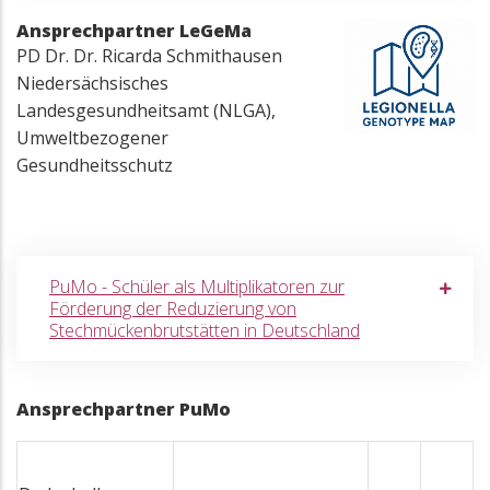
Ansprechpartner LeGeMa
PD Dr. Dr. Ricarda Schmithausen
Niedersächsisches
Landesgesundheitsamt (NLGA),
Umweltbezogener
Gesundheitsschutz
PuMo - Schüler als Multiplikatoren zur
Förderung der Reduzierung von
Stechmückenbrutstätten in Deutschland
Ansprechpartner PuMo