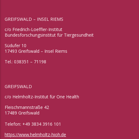
GREIFSWALD – INSEL RIEMS
c/o Friedrich-Loeffler-Institut
Bundesforschungsinstitut für Tiergesundheit
Südufer 10
17493 Greifswald – Insel Riems
Tel.: 038351 – 71198
GREIFSWALD
c/o Helmholtz-Institut für One Health
Fleischmannstraße 42
17489 Greifswald
Telefon: +49 3834 3916 101
https://www.helmholtz-hioh.de