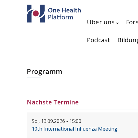
Direkt zum Inhalt
Hauptnavigation
Über uns
For
Podcast
Bildun
Programm
Nächste Termine
So., 13.09.2026 - 15:00
10th International Influenza Meeting